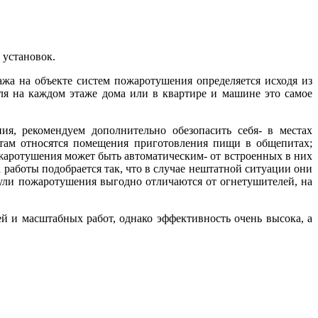
 установок.
жа на объекте систем пожаротушения определяется исходя из
ля на каждом этаже дома или в квартире и машине это самое
ия, рекомендуем дополнительно обезопасить себя- в местах
там относятся помещения приготовления пищи в общепитах;
ожаротушения может быть автоматическим- от встроенных в них
работы подобрается так, что в случае нештатной ситуации они
ули пожаротушения выгодно отличаются от огнетушителей, на
 и масштабных работ, однако эффективность очень высока, а