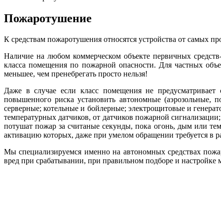
Пожаротушение
К средствам пожаротушения относятся устройства от самых п
Наличие на любом коммерческом объекте первичных средств-
класса помещения по пожарной опасности. Для частных объе
меньшее, чем пренебрегать просто нельзя!
Даже в случае если класс помещения не предусматривает о
повышенного риска установить автономные (аэрозольные, 
серверные; котельные и бойлерные; электрощитовые и генерат
температурных датчиков, от датчиков пожарной сигнализации;
потушат пожар за считаные секунды, пока огонь, дым или т
активацию которых, даже при умелом обращении требуется в р
Мы специализируемся именно на автономных средствах пожар
вред при срабатывании, при правильном подборе и настройке 